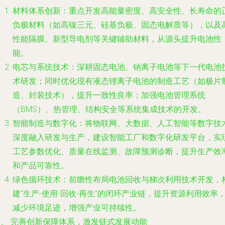
材料体系创新
：重点开发高能量密度、高安全性、长寿命的
负极材料（如高镍三元、硅基负极、固态电解质等），以及
性能隔膜、新型导电剂等关键辅助材料，从源头提升电池性
能。
电芯与系统技术
：深耕固态电池、钠离子电池等下一代电池
术研发；同时优化现有液态锂离子电池的制造工艺（如极片
造、封装技术），提升一致性良率；加强电池管理系统
（BMS）、热管理、结构安全等系统集成技术的开发。
智能制造与数字化
：将物联网、大数据、人工智能等数字技
深度融入研发与生产，建设智能工厂和数字化研发平台，实
工艺参数优化、质量在线监测、故障预测诊断，提升生产效
和产品可靠性。
绿色循环技术
：前瞻性布局电池回收与梯次利用技术开发，
建“生产-使用-回收-再生”的闭环产业链，提升资源利用效率
减少环境足迹，增强产业可持续性。
三、 完善创新保障体系，激发链式发展动能