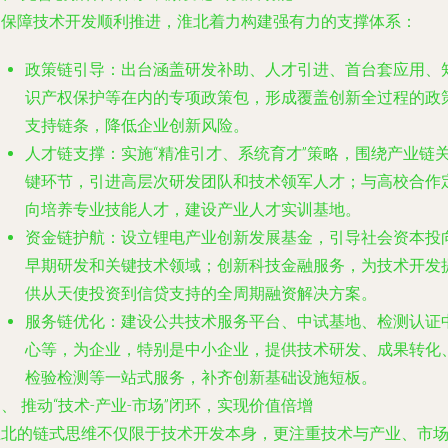
为保障技术开发顺利推进，淮北着力构建强有力的支撑体系：
政策链引导
：出台涵盖研发补助、人才引进、首台套应用、
识产权保护等在内的专项政策包，形成覆盖创新全过程的政
支持链条，降低企业创新风险。
人才链支撑
：实施“精准引才、系统育才”策略，围绕产业链
键环节，引进高层次研发团队和技术领军人才；与高校合作
向培养专业技能人才，建设产业人才实训基地。
资金链护航
：设立锂电产业创新发展基金，引导社会资本投
早期研发和关键技术领域；创新科技金融服务，为技术开发
供从天使投资到信贷支持的全周期融资解决方案。
服务链优化
：建设公共技术服务平台、中试基地、检测认证
心等，为企业，特别是中小企业，提供技术研发、成果转化
检验检测等一站式服务，补齐创新基础设施短板。
、 推动“技术-产业-市场”闭环，实现价值倍增
淮北的链式思维不仅限于技术开发本身，更注重技术与产业、市