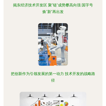
揭东经济技术开发区 聚“链”成势攀高向强 国字号
焕“新”再出发
把创新作为引领发展的第一动力 技术开发的战略路
径